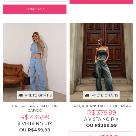
COMPRAR
FRETE GRÁTIS
FRETE GRÁTIS
CALÇA JEANS BALLOON
CALÇA JEANS BAGGY OBERLAP
CARGO
R$ 379,99
R$ 436,99
À VISTA NO PIX
À VISTA NO PIX
OU
R$399,99
OU
R$459,99