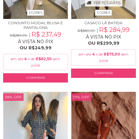
FRETE GRÁTIS
3 CORES
3 CORES
CONJUNTO MODAL BLUSA E
CASACO LÃ BATIDA
PANTALONA
R$ 284,99
R$389,99
R$ 237,49
R$289,99
À VISTA NO PIX
À VISTA NO PIX
OU
R$299,99
OU
R$249,99
em até
4
x de
R$75,00
sem
em até
4
x de
R$62,50
sem
juros
juros
COMPRAR
COMPRAR
38
%
OFF
39
%
OFF