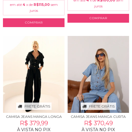
em até
4
x de
R$100,00
sem
em até
4
x de
R$115,00
sem
juros
juros
COMPRAR
COMPRAR
FRETE GRÁTIS
FRETE GRÁTIS
CAMISA JEANS MANGA LONGA
CAMISA JEANS MANGA CURTA
R$ 379,99
R$ 370,49
À VISTA NO PIX
À VISTA NO PIX