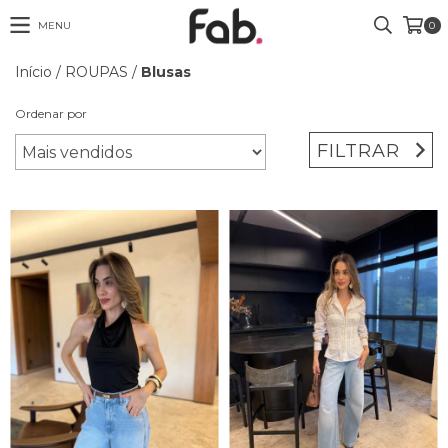
MENU
0
Início
/
ROUPAS
/
Blusas
Ordenar por
FILTRAR